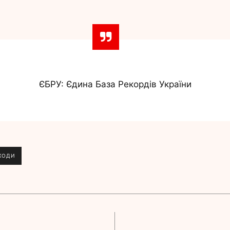
ЄБРУ: Єдина База Рекордів України
ХОДИ