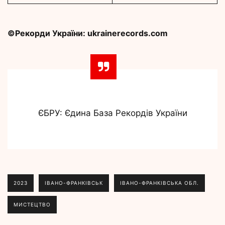
©Рекорди України: ukrainerecords.com
ЄБРУ: Єдина База Рекордів України
2023
ІВАНО-ФРАНКІВСЬК
ІВАНО-ФРАНКІВСЬКА ОБЛ.
МИСТЕЦТВО