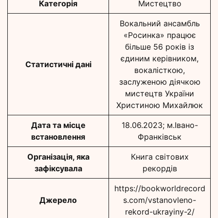
Категорія
Мистецтво
Вокальний ансамбль
«Росинка» працює
більше 56 років із
єдиним керівником,
Статистичні дані
вокалісткою,
заслуженою діячкою
мистецтв України
Христиною Михайлюк
Дата та місце
18.06.2023; м.Івано-
встановлення
Франківськ
Організація, яка
Книга світових
зафіксувала
рекордів
https://bookworldrecord
Джерело
s.com/vstanovleno-
rekord-ukrayiny-2/