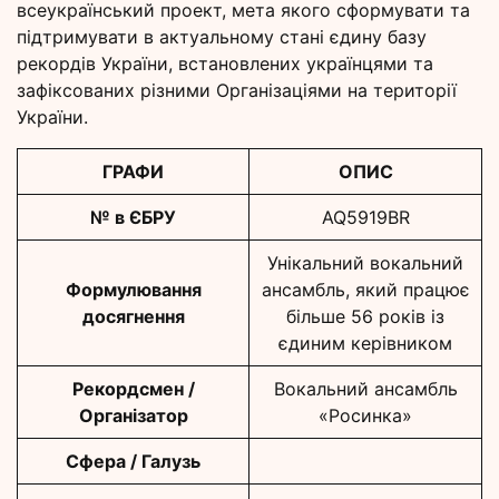
всеукраїнський проект, мета якого сформувати та
підтримувати в актуальному стані єдину базу
рекордів України, встановлених українцями та
зафіксованих різними Організаціями на території
України.
ГРАФИ
ОПИС
№ в ЄБРУ
AQ5919BR
Унікальний вокальний
Формулювання
ансамбль, який працює
досягнення
більше 56 років із
єдиним керівником
Рекордсмен /
Вокальний ансамбль
Організатор
«Росинка»
Сфера / Галузь