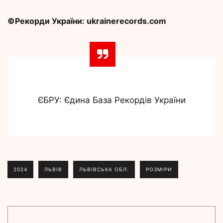
©Рекорди України: ukrainerecords.com
ЄБРУ: Єдина База Рекордів України
2024
ЛЬВІВ
ЛЬВІВСЬКА ОБЛ.
РОЗМІРИ