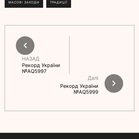
МАСОВІ ЗАХОДИ
ТРАДИЦІЇ
НАЗАД
Рекорд України
№АQ5997
Далі
Рекорд України
№АQ5999