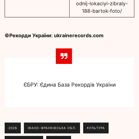
odnij-lokaciyi-zibraly-
188-bartok-foto/
©Рекорди України: ukrainerecords.com
ЄБРУ: Єдина База Рекордів України
2026
ІВАНО-ФРАНКІВСЬКА ОБЛ.
КУЛЬТУРА