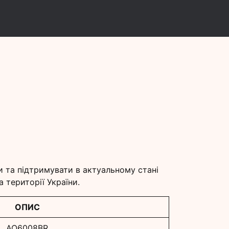
и
и та підтримувати в актуальному стані
 території України.
ОПИС
AQ6008BR