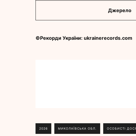
Джерело
©Рекорди України: ukrainerecords.com
2026
МИКОЛАЇВСЬКА ОБЛ.
ОСОБИСТІ ДОС