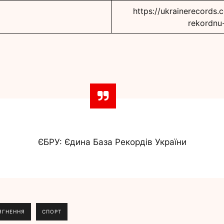
https://ukrainerecords.c
rekordnu
ЄБРУ: Єдина База Рекордів України
ЯГНЕННЯ
СПОРТ