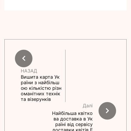
НАЗАД
Вишита карта Ук
раїни з найбільш
ою кількістю різн
оманітних технік
та візерунків
Далі
Найбільша квітко
ва доставка в Ук
раїні від сервісу
доставки квітів F