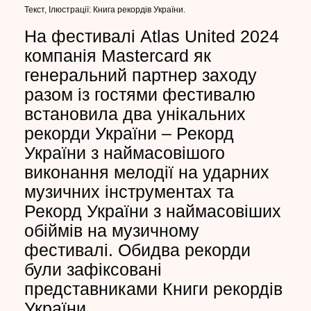
Текст, Ілюстрації: Книга рекордів України.
На фестивалі Atlas United 2024
компанія Mastercard як
генеральний партнер заходу
разом із гостями фестивалю
встановила два унікальних
рекорди України – Рекорд
України з наймасовішого
виконання мелодії на ударних
музичних інструментах та
Рекорд України з наймасовіших
обіймів на музичному
фестивалі. Обидва рекорди
були зафіксовані
представниками Книги рекордів
України.