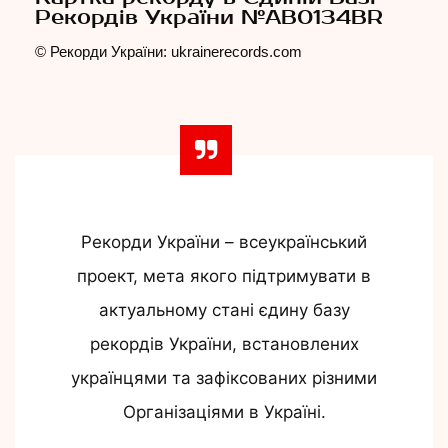
Рекордів України №AB0134BR
© Рекорди України: ukrainerecords.com
Рекорди України – всеукраїнський
проект, мета якого підтримувати в
актуальному стані єдину базу
рекордів України, встановлених
українцями та зафіксованих різними
Організаціями в Україні.