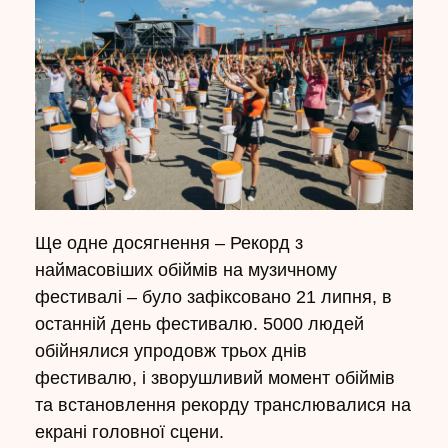
Ще одне досягнення – Рекорд з
наймасовіших обіймів на музичному
фестивалі – було зафіксовано 21 липня, в
останній день фестивалю. 5000 людей
обійнялися упродовж трьох днів
фестивалю, і зворушливий момент обіймів
та встановлення рекорду транслювалися на
екрані головної сцени.