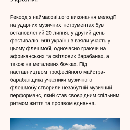
Рекорд з наймасовішого виконання мелодії
на ударних музичних інструментах був
встановлений 20 липня, у другий день
фестивалю. 500 українців взяли участь у
цьому флешмобі, одночасно граючи на
африканських та світлових барабанах, а
також на металевих бочках. Під
наставництвом професійного майстра-
барабанщика учасники музичного
флешмобу створили незабутній музичний
перформанс, який став своєрідним спільним
ритмом життя та проявом єднання.