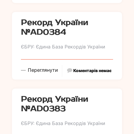
Рекорд України
№АD0384
ЄБРУ: Єдина База Рекордів України
Переглянути
Коментарів немає
Рекорд України
№АD0383
ЄБРУ: Єдина База Рекордів України