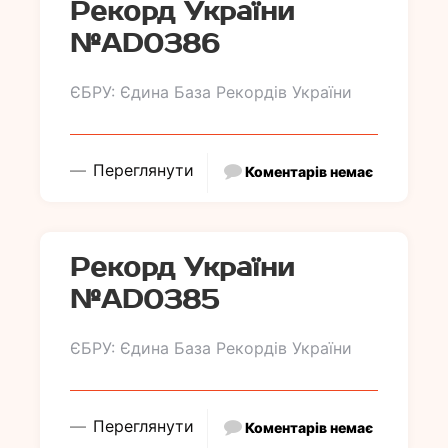
Рекорд України
№АD0386
ЄБРУ: Єдина База Рекордів України
Переглянути
Коментарів немає
Рекорд України
№АD0385
ЄБРУ: Єдина База Рекордів України
Переглянути
Коментарів немає