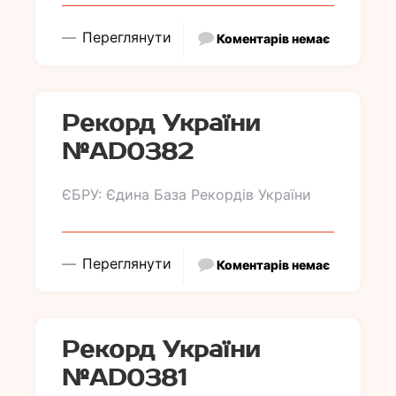
Переглянути
Коментарів немає
Рекорд України
№АD0382
ЄБРУ: Єдина База Рекордів України
Переглянути
Коментарів немає
Рекорд України
№АD0381