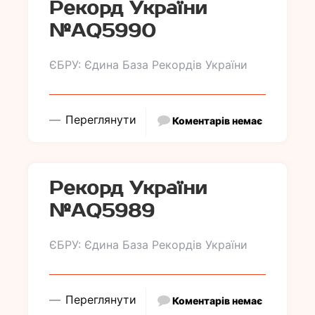
Рекорд України
№АQ5990
ЄБРУ: Єдина База Рекордів України
Переглянути
Коментарів немає
Рекорд України
№АQ5989
ЄБРУ: Єдина База Рекордів України
Переглянути
Коментарів немає