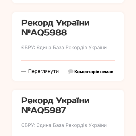
Рекорд України
№АQ5988
ЄБРУ: Єдина База Рекордів України
Переглянути
Коментарів немає
Рекорд України
№АQ5987
ЄБРУ: Єдина База Рекордів України