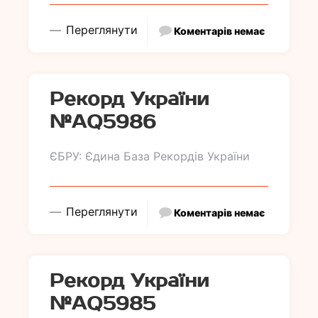
Переглянути
Коментарів немає
Рекорд України
№АQ5986
ЄБРУ: Єдина База Рекордів України
Переглянути
Коментарів немає
Рекорд України
№АQ5985