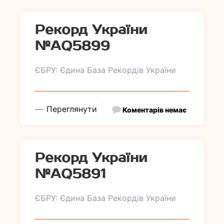
Рекорд України
№АQ5899
ЄБРУ: Єдина База Рекордів України
Переглянути
Коментарів немає
Рекорд України
№АQ5891
ЄБРУ: Єдина База Рекордів України