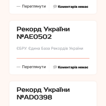
Переглянути
Коментарів немає
Рекорд України
№АE0502
ЄБРУ: Єдина База Рекордів України
Переглянути
Коментарів немає
Рекорд України
№АD0398