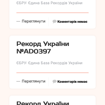
ЄБРУ: Єдина База Рекордів України
Переглянути
Коментарів немає
Рекорд України
№АD0397
ЄБРУ: Єдина База Рекордів України
Переглянути
Коментарів немає
Рекорд України