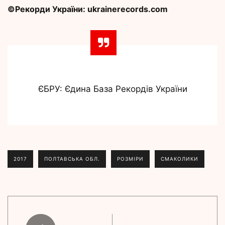
©Рекорди України: ukrainerecords.com
ЄБРУ: Єдина База Рекордів України
2017
ПОЛТАВСЬКА ОБЛ.
РОЗМІРИ
СМАКОЛИКИ