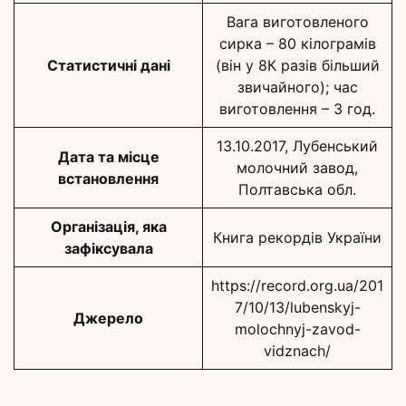
Вага виготовленого
сирка – 80 кілограмів
Статистичні дані
(він у 8К разів більший
звичайного); час
виготовлення – 3 год.
13.10.2017, Лубенський
Дата та місце
молочний завод,
встановлення
Полтавська обл.
Організація, яка
Книга рекордів України
зафіксувала
https://record.org.ua/201
7/10/13/lubenskyj-
Джерело
molochnyj-zavod-
vidznach/