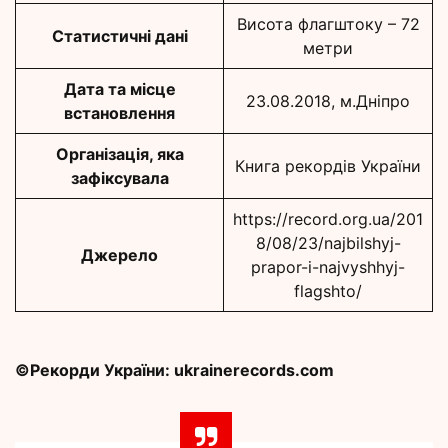
Висота флагштоку – 72
Статистичні дані
метри
Дата та місце
23.08.2018, м.Дніпро
встановлення
Організація, яка
Книга рекордів України
зафіксувала
https://record.org.ua/201
8/08/23/najbilshyj-
Джерело
prapor-i-najvyshhyj-
flagshto/
©Рекорди України: ukrainerecords.com