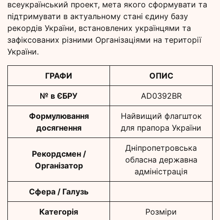
всеукраїнський проект, мета якого сформувати та
підтримувати в актуальному стані єдину базу
рекордів України, встановлених українцями та
зафіксованих різними Організаціями на території
України.
ГРАФИ
ОПИС
№ в ЄБРУ
AD0392BR
Формулювання
Найвищий флагшток
досягнення
для прапора України
Дніпропетровська
Рекордсмен /
обласна державна
Організатор
адміністрація
Сфера / Галузь
Категорія
Розміри