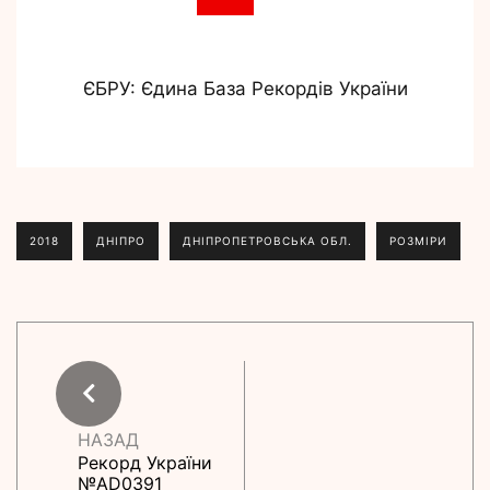
ЄБРУ: Єдина База Рекордів України
2018
ДНІПРО
ДНІПРОПЕТРОВСЬКА ОБЛ.
РОЗМІРИ
НАЗАД
Рекорд України
№АD0391