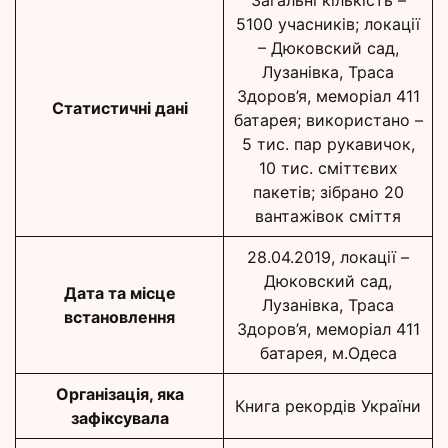
Загальні кількість –
5100 учасників; локації
– Дюковский сад,
Лузанівка, Траса
Здоров’я, меморіал 411
Статистичні дані
батарея; використано –
5 тис. пар рукавичок,
10 тис. сміттєвих
пакетів; зібрано 20
вантажівок сміття
28.04.2019, локації –
Дюковский сад,
Дата та місце
Лузанівка, Траса
встановлення
Здоров’я, меморіал 411
батарея, м.Одеса
Організація, яка
Книга рекордів України
зафіксувала