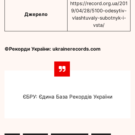
https://record.org.ua/201
9/04/28/5100-odesytiv-
Джерело
vlashtuvaly-subotnyk-i-
vsta/
©Рекорди України: ukrainerecords.com
ЄБРУ: Єдина База Рекордів України