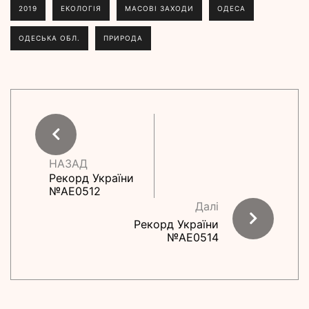
2019
ЕКОЛОГІЯ
МАСОВІ ЗАХОДИ
ОДЕСА
ОДЕСЬКА ОБЛ.
ПРИРОДА
НАЗАД
Рекорд України
№АE0512
Далі
Рекорд України
№АE0514