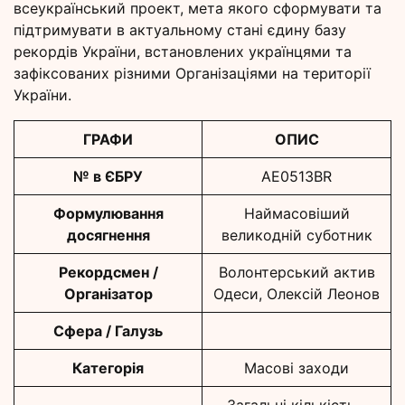
всеукраїнський проект, мета якого сформувати та
підтримувати в актуальному стані єдину базу
рекордів України, встановлених українцями та
зафіксованих різними Організаціями на території
України.
ГРАФИ
ОПИС
№ в ЄБРУ
AE0513BR
Формулювання
Наймасовіший
досягнення
великодній суботник
Рекордсмен /
Волонтерський актив
Організатор
Одеси, Олексій Леонов
Сфера / Галузь
Категорія
Масові заходи