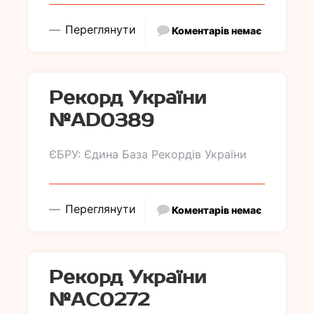
Переглянути
Коментарів немає
Рекорд України
№АD0389
ЄБРУ: Єдина База Рекордів України
Переглянути
Коментарів немає
Рекорд України
№АC0272