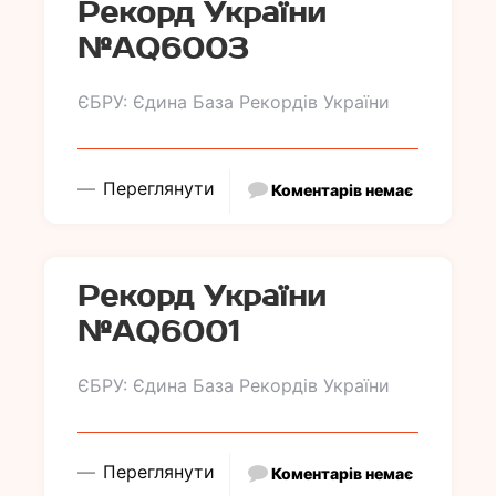
Рекорд України
№АQ6003
ЄБРУ: Єдина База Рекордів України
Переглянути
Коментарів немає
Рекорд України
№АQ6001
ЄБРУ: Єдина База Рекордів України
Переглянути
Коментарів немає