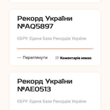
Рекорд України
№АQ5897
ЄБРУ: Єдина База Рекордів України
Переглянути
Коментарів немає
Рекорд України
№АE0513
ЄБРУ: Єдина База Рекордів України