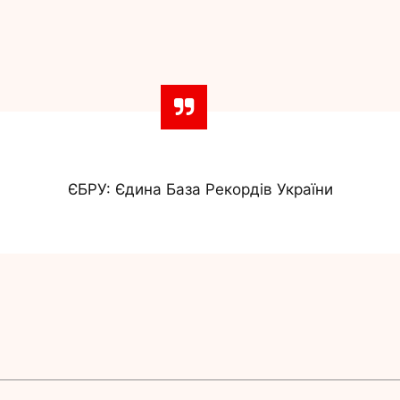
ЄБРУ: Єдина База Рекордів України