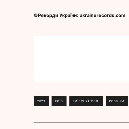
©Рекорди України: ukrainerecords.com
2023
КИЇВ
КИЇВСЬКА ОБЛ.
РОЗМІРИ