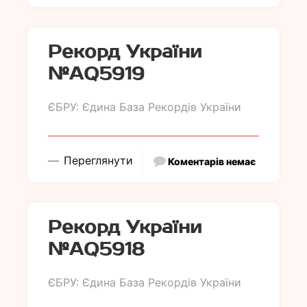
Рекорд України
№АQ5919
ЄБРУ: Єдина База Рекордів України
Переглянути
Коментарів немає
Рекорд України
№АQ5918
ЄБРУ: Єдина База Рекордів України