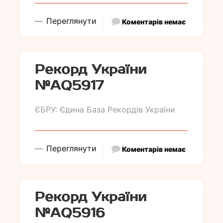
Переглянути
Коментарів немає
Рекорд України
№АQ5917
ЄБРУ: Єдина База Рекордів України
Переглянути
Коментарів немає
Рекорд України
№АQ5916