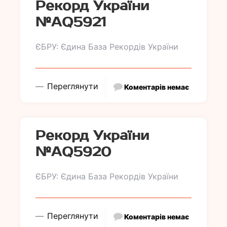
Рекорд України
№АQ5921
ЄБРУ: Єдина База Рекордів України
Переглянути
Коментарів немає
Рекорд України
№АQ5920
ЄБРУ: Єдина База Рекордів України
Переглянути
Коментарів немає