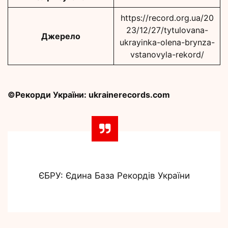
https://record.org.ua/20
23/12/27/tytulovana-
Джерело
ukrayinka-olena-brynza-
vstanovyla-rekord/
©Рекорди України: ukrainerecords.com
ЄБРУ: Єдина База Рекордів України