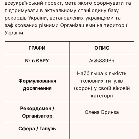
всеукраїнський проект, мета якого сформувати та
підтримувати в актуальному стані єдину базу
рекордів України, встановлених українцями та
зафіксованих різними Організаціями на території
України.
ГРАФИ
ОПИС
№ в ЄБРУ
AQ5889BR
Найбільша кількість
Формулювання
головних титулів
досягнення
(корон) у своїй віковій
категорії
Рекордсмен /
Олена Бринза
Організатор
Сфера / Галузь