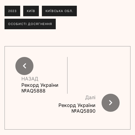
2023
КИЇВ
КИЇВСЬКА ОБЛ.
ОСОБИСТІ ДОСЯГНЕННЯ
НАЗАД
Рекорд України
№АQ5888
Далі
Рекорд України
№АQ5890