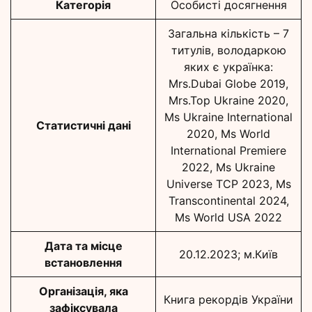
Категорія
Особисті досягнення
Загальна кількість – 7
титулів, володаркою
яких є українка:
Mrs.Dubai Globe 2019,
Mrs.Top Ukraine 2020,
Ms Ukraine International
Статистичні дані
2020, Ms World
International Premiere
2022, Ms Ukraine
Universe TCP 2023, Ms
Transcontinental 2024,
Ms World USA 2022
Дата та місце
20.12.2023; м.Київ
встановлення
Організація, яка
Книга рекордів України
зафіксувала