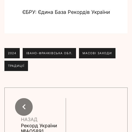
ЄБРУ: Єдина База Рекордів України
2024
ІВАНО-ФРАНКІВСЬКА ОБЛ.
МАСОВІ ЗАХОДИ
ТРАДИЦІЇ
НАЗАД
Рекорд України
№АQ5891