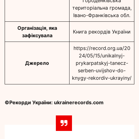
Городенківська
територіальна громада,
Івано-Франківська обл.
Організація, яка
Книга рекордів України
зафіксувала
https://record.org.ua/20
24/05/15/unikalnyj-
Джерело
prykarpatskyj-tanecz-
serben-uvijshov-do-
knygy-rekordiv-ukrayiny/
©Рекорди України: ukrainerecords.com