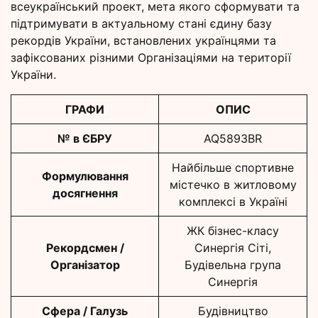
всеукраїнський проект, мета якого сформувати та
підтримувати в актуальному стані єдину базу
рекордів України, встановлених українцями та
зафіксованих різними Організаціями на території
України.
ГРАФИ
ОПИС
№ в ЄБРУ
AQ5893BR
Найбільше спортивне
Формулювання
містечко в житловому
досягнення
комплексі в Україні
ЖК бізнес-класу
Рекордсмен /
Синергія Сіті,
Організатор
Будівельна група
Синергія
Сфера / Галузь
Будівництво