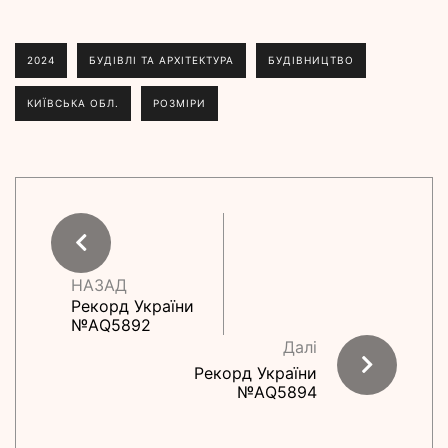
2024
БУДІВЛІ ТА АРХІТЕКТУРА
БУДІВНИЦТВО
КИЇВСЬКА ОБЛ.
РОЗМІРИ
НАЗАД
Рекорд України
№АQ5892
Далі
Рекорд України
№АQ5894