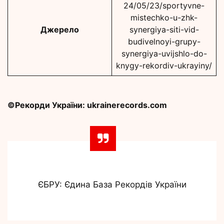
24/05/23/sportyvne-
mistechko-u-zhk-
Джерело
synergiya-siti-vid-
budivelnoyi-grupy-
synergiya-uvijshlo-do-
knygy-rekordiv-ukrayiny/
©Рекорди України: ukrainerecords.com
ЄБРУ: Єдина База Рекордів України