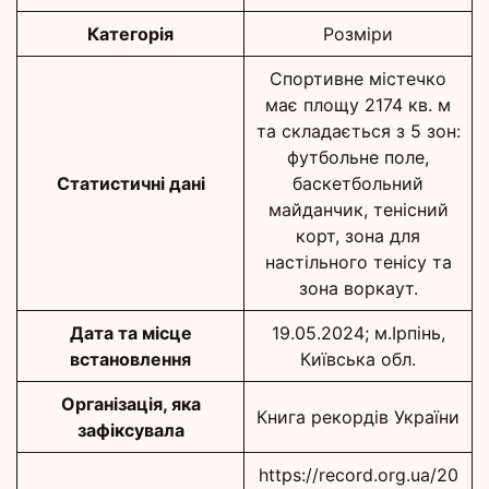
Категорія
Розміри
Спортивне містечко
має площу 2174 кв. м
та складається з 5 зон:
футбольне поле,
Статистичні дані
баскетбольний
майданчик, тенісний
корт, зона для
настільного тенісу та
зона воркаут.
Дата та місце
19.05.2024; м.Ірпінь,
встановлення
Київська обл.
Організація, яка
Книга рекордів України
зафіксувала
https://record.org.ua/20