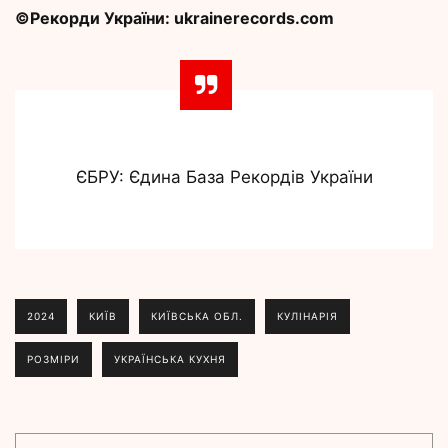
©Рекорди України: ukrainerecords.com
ЄБРУ: Єдина База Рекордів України
2024
КИЇВ
КИЇВСЬКА ОБЛ.
КУЛІНАРІЯ
РОЗМІРИ
УКРАЇНСЬКА КУХНЯ