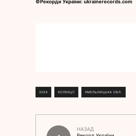
©Рекорди України: ukrainerecords.com
2024
КОЛЕКЦІЇ
ХМЕЛЬНИЦЬКА ОБЛ.
НАЗАД
Рекорд України