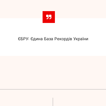
ЄБРУ: Єдина База Рекордів України