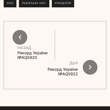
2023
ЛЬВІВСЬКА ОБЛ.
РУКОДІЛЛЯ
НАЗАД
Рекорд України
№АQ5920
Далі
Рекорд України
№АQ5922