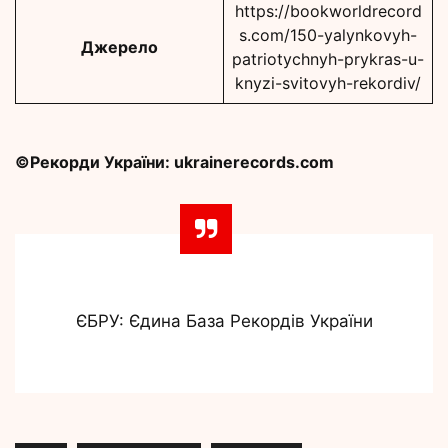
https://bookworldrecord
s.com/150-yalynkovyh-
Джерело
patriotychnyh-prykras-u-
knyzi-svitovyh-rekordiv/
©Рекорди України: ukrainerecords.com
ЄБРУ: Єдина База Рекордів України