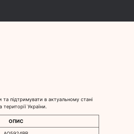
и
и та підтримувати в актуальному стані
 території України.
ОПИС
AQ5924BR