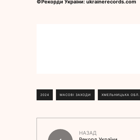
©Рекорди України: ukrainerecords.com
2024
МАСОВІ ЗАХОДИ
ХМЕЛЬНИЦЬКА ОБЛ.
НАЗАД
Рекорд України