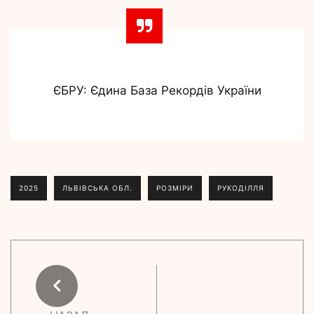
ЄБРУ: Єдина База Рекордів України
2025
ЛЬВІВСЬКА ОБЛ.
РОЗМІРИ
РУКОДІЛЛЯ