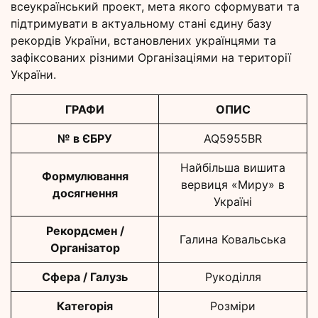
всеукраїнський проект, мета якого сформувати та
підтримувати в актуальному стані єдину базу
рекордів України, встановлених українцями та
зафіксованих різними Організаціями на території
України.
ГРАФИ
ОПИС
№ в ЄБРУ
AQ5955BR
Найбільша вишита
Формулювання
вервиця «Миру» в
досягнення
Україні
Рекордсмен /
Галина Ковальська
Організатор
Сфера / Галузь
Рукоділля
Категорія
Розміри