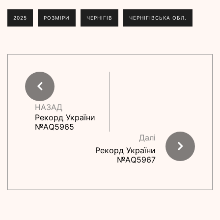
2025
РОЗМІРИ
ЧЕРНІГІВ
ЧЕРНІГІВСЬКА ОБЛ.
НАЗАД
Рекорд України
№АQ5965
Далі
Рекорд України
№АQ5967