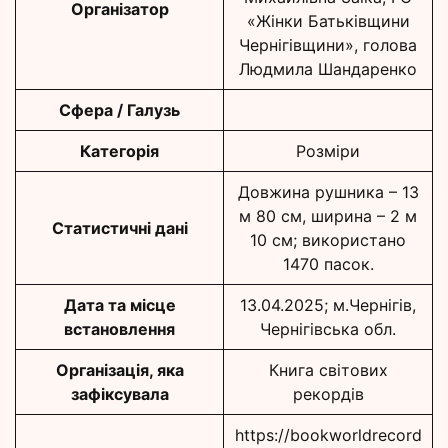
Організатор
«Жінки Батьківщини
Чернігівщини», голова
Людмила Шандаренко
Сфера / Галузь
Категорія
Розміри
Довжина рушника – 13
м 80 см, ширина – 2 м
Статистичні дані
10 см; використано
1470 пасок.
Дата та місце
13.04.2025; м.Чернігів,
встановлення
Чернігівська обл.
Організація, яка
Книга світових
зафіксувала
рекордів
https://bookworldrecord