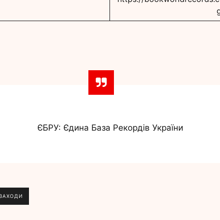
ЄБРУ: Єдина База Рекордів України
 ЗАХОДИ