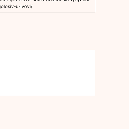
golosiv-u-lvovi/