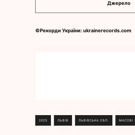
Джерело
©Рекорди України: ukrainerecords.com
2025
ЛЬВІВ
ЛЬВІВСЬКА ОБЛ.
МАСОВІ