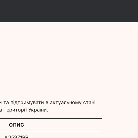
и
и та підтримувати в актуальному стані
 території України.
ОПИС
AQ5971BR