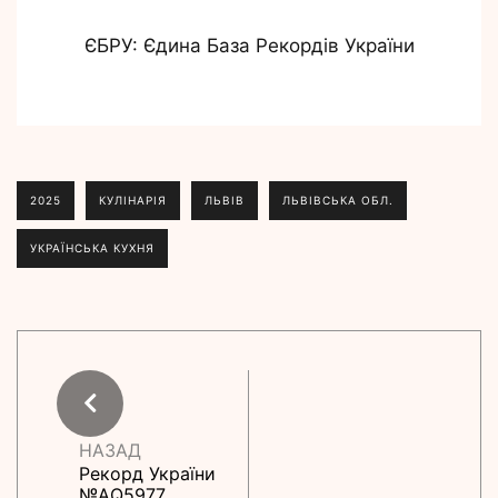
ЄБРУ: Єдина База Рекордів України
2025
КУЛІНАРІЯ
ЛЬВІВ
ЛЬВІВСЬКА ОБЛ.
УКРАЇНСЬКА КУХНЯ
НАЗАД
Рекорд України
№АQ5977