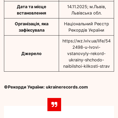
Дата та місце
14.11.2025; м.Львів,
встановлення
Львівська обл.
Організація, яка
Національний Реєстр
зафіксувала
Рекордів України
https://wz.lviv.ua/life/54
2498-u-lvovi-
Джерело
vstanovyly-rekord-
ukrainy-shchodo-
naibilshoi-kilkosti-strav
©Рекорди України: ukrainerecords.com