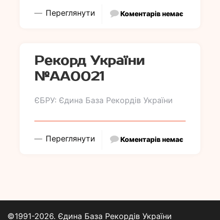
Переглянути
Коментарів немає
Рекорд України
№АА0021
ЄБРУ: Єдина База Рекордів України
Переглянути
Коментарів немає
©1991-2026. Єдина База Рекордів України