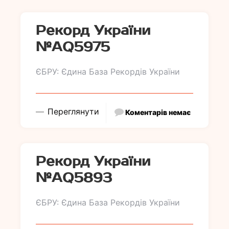
Рекорд України
№АQ5975
ЄБРУ: Єдина База Рекордів України
Переглянути
Коментарів немає
Рекорд України
№АQ5893
ЄБРУ: Єдина База Рекордів України