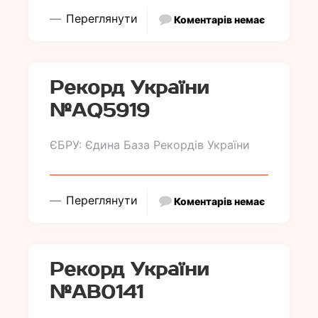
Переглянути
Коментарів немає
Рекорд України
№АQ5919
ЄБРУ: Єдина База Рекордів України
Переглянути
Коментарів немає
Рекорд України
№АB0141