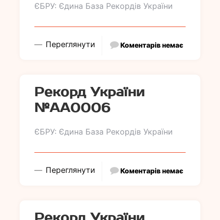
ЄБРУ: Єдина База Рекордів України
Переглянути
Коментарів немає
Рекорд України
№АА0006
ЄБРУ: Єдина База Рекордів України
Переглянути
Коментарів немає
Рекорд України