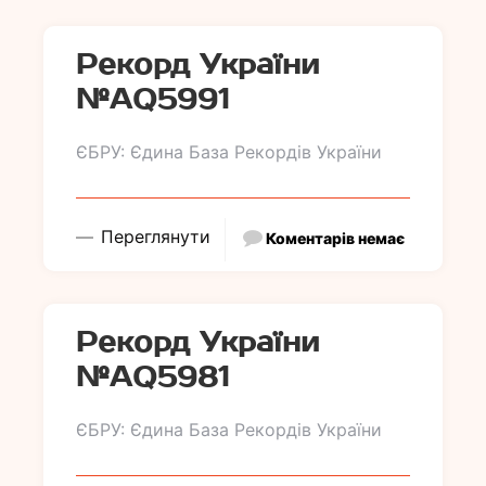
Рекорд України
№АQ5991
ЄБРУ: Єдина База Рекордів України
Переглянути
Коментарів немає
Рекорд України
№АQ5981
ЄБРУ: Єдина База Рекордів України