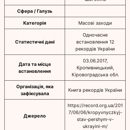
Сфера / Галузь
Категорія
Масові заходи
Одночасне
Статистичні дані
встановлення 12
рекордів України
03.06.2017,
Дата та місце
Кропивницький,
встановлення
Кіровоградська обл.
Організація, яка
Книга рекордів України
зафіксувала
https://record.org.ua/201
7/06/06/kropyvnyczkyj-
Джерело
stav-pershym-v-
ukrayini-m/