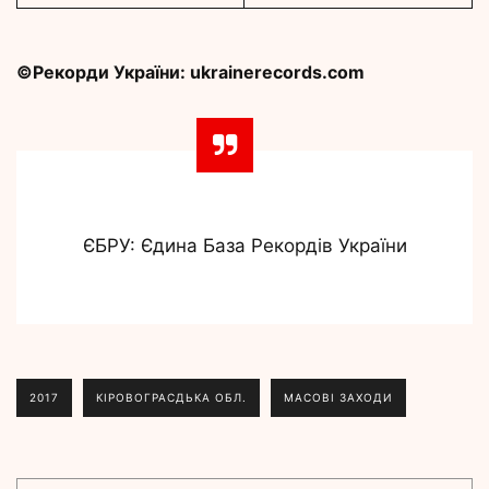
©Рекорди України: ukrainerecords.com
ЄБРУ: Єдина База Рекордів України
2017
КІРОВОГРАСДЬКА ОБЛ.
МАСОВІ ЗАХОДИ