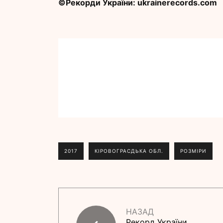
©Рекорди України: ukrainerecords.com
2017
КІРОВОГРАСДЬКА ОБЛ.
РОЗМІРИ
НАЗАД
Рекорд України