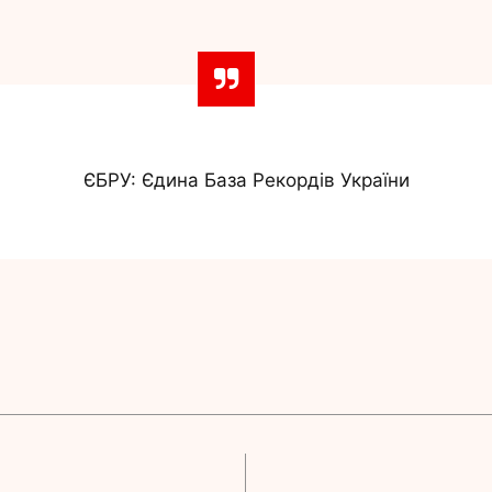
ЄБРУ: Єдина База Рекордів України