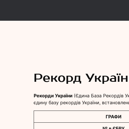
Рекорд
Єдина База Рекордів України
Рекорд Украї
Рекорди України
(Єдина База Рекордів У
єдину базу рекордів України, встановлен
ГРАФИ
№ в ЄБРУ